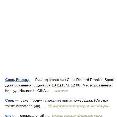
Спек, Ричард
— Ричард Франклин Спек Richard Franklin Speck
Дата рождения: 6 декабря 1941(1941 12 06) Место рождения:
Кирвуд, Иллинойс США …
Википедия
Спек
— [cake] продукт спекания при агломерации. (Смотри
также Агломерация) …
Энциклопедический словарь по металлургии
спек.
— спектральный …
Словарь сокращений русского языка