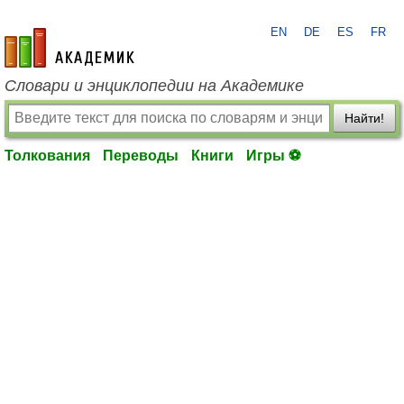
EN
DE
ES
FR
academic.ru
Словари и энциклопедии на Академике
Найти!
Толкования
Переводы
Книги
Игры ⚽